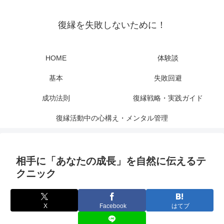
復縁を失敗しないために！
HOME
体験談
基本
失敗回避
成功法則
復縁戦略・実践ガイド
復縁活動中の心構え・メンタル管理
相手に「あなたの成長」を自然に伝えるテ
クニック
X
Facebook
はてブ