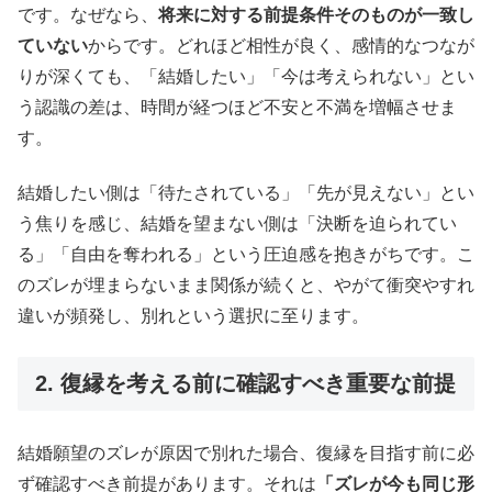
です。なぜなら、
将来に対する前提条件そのものが一致し
ていない
からです。どれほど相性が良く、感情的なつなが
りが深くても、「結婚したい」「今は考えられない」とい
う認識の差は、時間が経つほど不安と不満を増幅させま
す。
結婚したい側は「待たされている」「先が見えない」とい
う焦りを感じ、結婚を望まない側は「決断を迫られてい
る」「自由を奪われる」という圧迫感を抱きがちです。こ
のズレが埋まらないまま関係が続くと、やがて衝突やすれ
違いが頻発し、別れという選択に至ります。
2. 復縁を考える前に確認すべき重要な前提
結婚願望のズレが原因で別れた場合、復縁を目指す前に必
ず確認すべき前提があります。それは
「ズレが今も同じ形