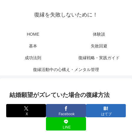
復縁を失敗しないために！
HOME
体験談
基本
失敗回避
成功法則
復縁戦略・実践ガイド
復縁活動中の心構え・メンタル管理
結婚願望がズレていた場合の復縁方法
X
Facebook
はてブ
LINE