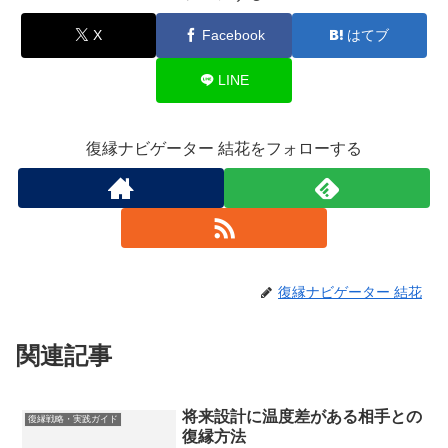
X
Facebook
はてブ
LINE
復縁ナビゲーター 結花をフォローする
復縁ナビゲーター 結花
関連記事
将来設計に温度差がある相手との
復縁戦略・実践ガイド
復縁方法