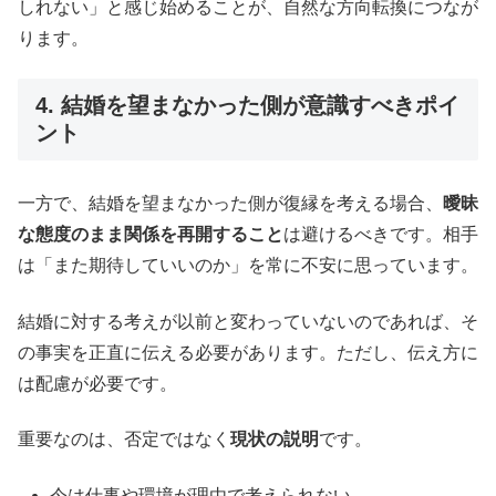
しれない」と感じ始めることが、自然な方向転換につなが
ります。
4. 結婚を望まなかった側が意識すべきポイ
ント
一方で、結婚を望まなかった側が復縁を考える場合、
曖昧
な態度のまま関係を再開すること
は避けるべきです。相手
は「また期待していいのか」を常に不安に思っています。
結婚に対する考えが以前と変わっていないのであれば、そ
の事実を正直に伝える必要があります。ただし、伝え方に
は配慮が必要です。
重要なのは、否定ではなく
現状の説明
です。
今は仕事や環境が理由で考えられない