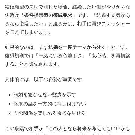
結婚願望のズレで別れた場合、結婚したい側がやりがちな
失敗は
「条件提示型の復縁要求」
です。「結婚する気があ
るなら復縁したい」と迫る形は、相手に再びプレッシャー
を与えてしまいます。
効果的なのは、まず
結婚を一度テーマから外す
ことです。
復縁初期では「一緒にいる心地よさ」「安心感」を再構築
することが優先されます。
具体的には、以下の姿勢が重要です。
結婚を急がせない態度を示す
将来の話を一方的に押し付けない
今の関係を楽しめる余裕を見せる
この段階で相手が「この人となら将来を考えてもいいかも