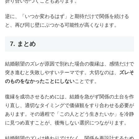
折り合いがつくこともあります。
逆に、「いつか変わるはず」と期待だけで関係を続ける
と、再び同じ壁にぶつかる可能性が高くなります。
7. まとめ
結婚願望のズレが原因で別れた場合の復縁は、感情だけで
突き進むと失敗しやすいテーマです。大切なのは、
ズレそ
のものをなかったことにしない
ことです。
復縁を成功させるためには、結婚を急がず関係の土台を作
り直し、適切なタイミングで価値観をすり合わせる必要が
あります。その過程で「この人とどう生きたいか」を冷静
に見つめ直すことが、後悔しない選択につながります。
結婚願望のズレは終わりではなく、関係を再設計するため