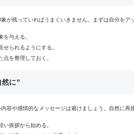
印象が残っていればうまくいきません。まずは自分をア
象を与える。
見せられるようにする。
た点を整理しておく。
自然に”
い内容や感情的なメッセージは避けましょう。自然に再
軽い挨拶から始める。