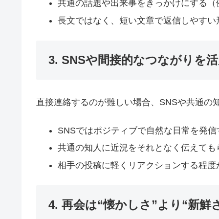
共通の話題や出来事をきっかけにする（
長文ではなく、短い文章で返信しやすい
3. SNSや間接的なつながりを
直接連絡するのが難しい場合、SNSや共通の
SNSではポジティブで自然な日常を発信
共通の知人に近況をそれとなく伝えても
相手の投稿に軽くリアクションする程度
4. 再会は“懐かしさ”より“新鮮