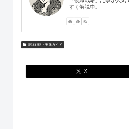
「復縁戦略」記事が人気で
すく解説中。
復縁戦略・実践ガイド
X