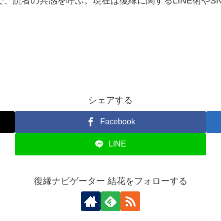
、読者の共感を呼ぶ。現在は復縁に関するLINE術やS
シェアする
Facebook
LINE
復縁ナビゲーター 結花をフォローする