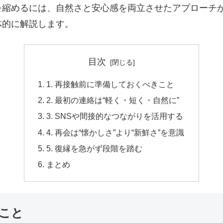
を縮めるには、自然さと安心感を両立させたアプローチ
体的に解説します。
目次
1. 再接触前に準備しておくべきこと
2. 最初の連絡は“軽く・短く・自然に”
3. SNSや間接的なつながりを活用する
4. 再会は“懐かしさ”より“新鮮さ”を意識
5. 復縁を急がず段階を踏む
まとめ
きこと