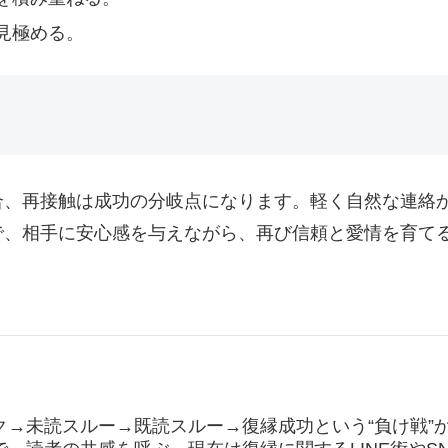
見極める。
合、再接触は成功の分岐点になります。軽く自然な連絡
で、相手に安心感を与えながら、再び信頼と愛情を育て
ク→未読スルー→既読スルー→復縁成功という“負け戦”