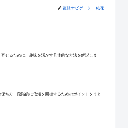
復縁ナビゲーター 結花
き寄せるために、趣味を活かす具体的な方法を解説しま
の保ち方、段階的に信頼を回復するためのポイントをまと