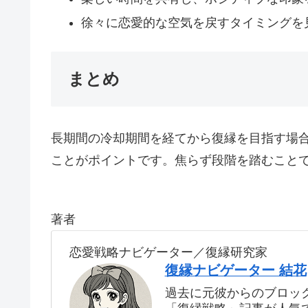
徐々に恋愛的な空気を戻すタイミングを
まとめ
長期間の冷却期間を経てから復縁を目指す場
ことがポイントです。焦らず段階を踏むこと
著者
恋愛戦略ナビゲーター／復縁研究家
復縁ナビゲーター 結花
過去に元彼からのブロッ