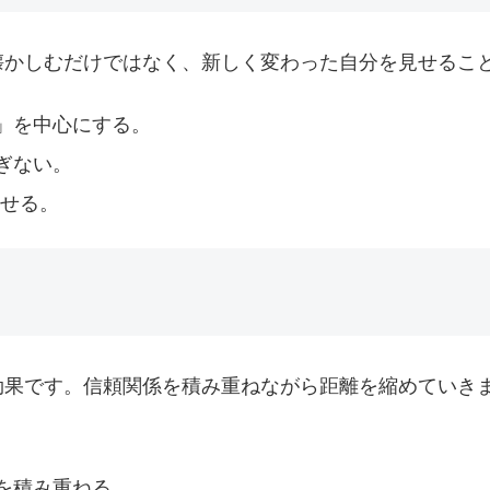
懐かしむだけではなく、新しく変わった自分を見せるこ
」を中心にする。
ぎない。
させる。
効果です。信頼関係を積み重ねながら距離を縮めていき
。
を積み重ねる。