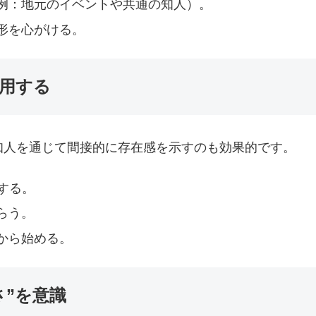
例：地元のイベントや共通の知人）。
形を心がける。
活用する
知人を通じて間接的に存在感を示すのも効果的です。
する。
らう。
から始める。
さ”を意識