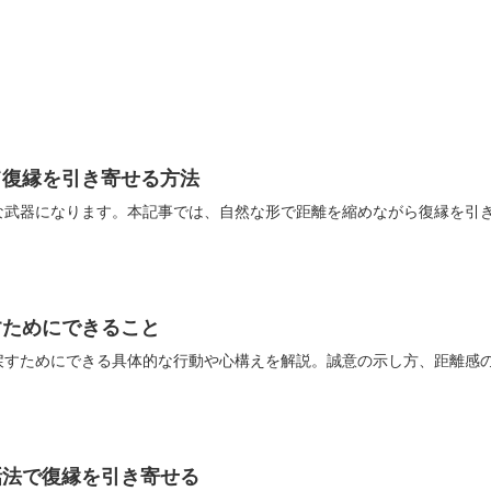
て復縁を引き寄せる方法
な武器になります。本記事では、自然な形で距離を縮めながら復縁を引
すためにできること
戻すためにできる具体的な行動や心構えを解説。誠意の示し方、距離感
話法で復縁を引き寄せる