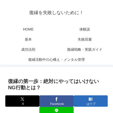
復縁を失敗しないために！
HOME
体験談
基本
失敗回避
成功法則
復縁戦略・実践ガイド
復縁活動中の心構え・メンタル管理
復縁の第一歩：絶対にやってはいけない
NG行動とは？
X
Facebook
はてブ