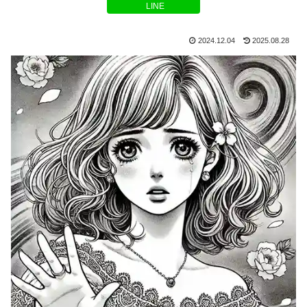
LINE
2024.12.04
2025.08.28