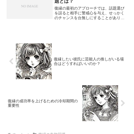
題とは？
復縁の最初のアプローチでは、話題選び
を誤ると相手に警戒心を与え、せっかく
のチャンスを台無しにすることがありま
す。この記事では、LINEやメッセージで
絶対に避けたいNGな話題と、代わりに選
ぶべき安全なテーマを具体的に紹介しま
す。
復縁したい彼氏に芸能人の推しがいる場
合はどうすればいいのか？
復縁の成功率を上げるための冷却期間の
重要性